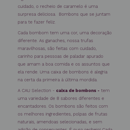
cuidado, o recheio de caramelo é uma
surpresa deliciosa.
Bombons que se juntam
para te fazer feliz.
Cada bombom tem uma cor, uma decoração
diferente. As ganaches, nossa trufas
maravilhosas, são feitas com cuidado,
carinho para pessoas de paladar apurado
que amam a boa comida e os assuntos que
ela rende. Uma caixa de bombons é alegria
na certa da primeira à última mordida.
A CAU Selection -
caixa de bombons -
tem
uma variedade de 8 sabores diferentes e
encantadores. Os bombons são feitos com
os melhores ingredientes, polpas de frutas
naturais, amendoas selecionadas, e sem
adição de conservantes. É puro recheio! Cada