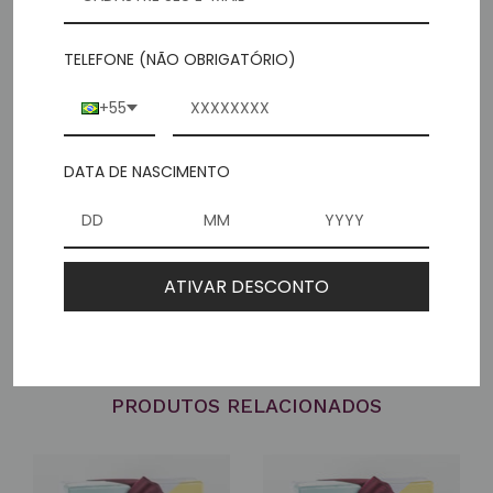
TELEFONE (NÃO OBRIGATÓRIO)
DRIVE-THRU LOJA PEIXOTO GOMIDE
+55
DATA DE NASCIMENTO
ENTREGAMOS SEU PRESENTE!
ATIVAR DESCONTO
PRODUTOS RELACIONADOS