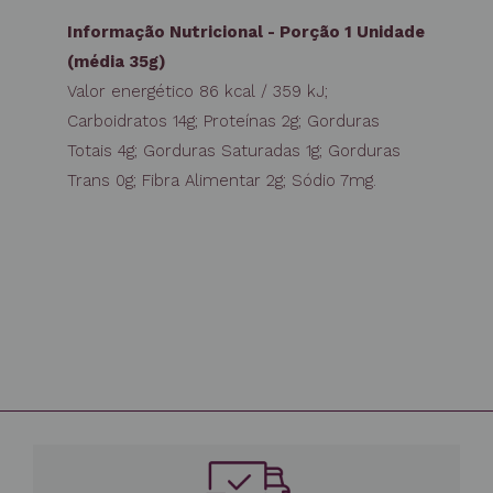
Informação Nutricional - Porção 1 Unidade
(média 35g)
Valor energético 86 kcal / 359 kJ;
Carboidratos 14g; Proteínas 2g; Gorduras
Totais 4g; Gorduras Saturadas 1g; Gorduras
Trans 0g; Fibra Alimentar 2g; Sódio 7mg.