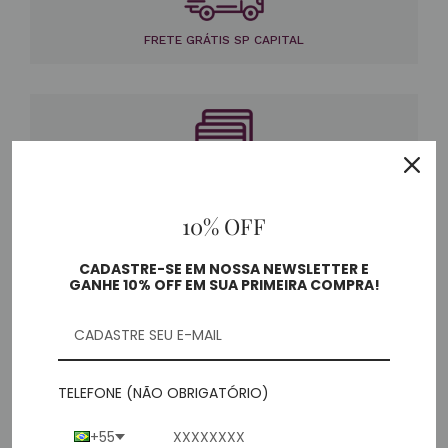
FRETE GRÁTIS SP CAPITAL
ATÉ 3X S/ JUROS
10% OFF
CADASTRE-SE EM NOSSA NEWSLETTER E
GANHE 10% OFF EM SUA PRIMEIRA COMPRA!
DRIVE-THRU LOJA PEIXOTO GOMIDE
TELEFONE (NÃO OBRIGATÓRIO)
+55